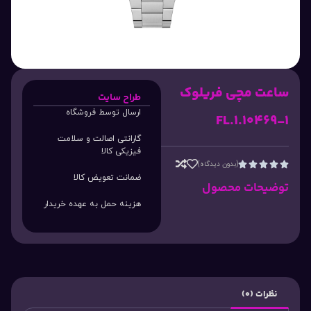
ساعت مچی فریلوک
طراح سایت
ارسال توسط فروشگاه
FL.1.10469-1
گارانتی اصالت و سلامت
فیزیکی کالا
(بدون دیدگاه)





ضمانت تعویض کالا
توضیحات محصول
هزینه حمل به عهده خریدار
نظرات (0)