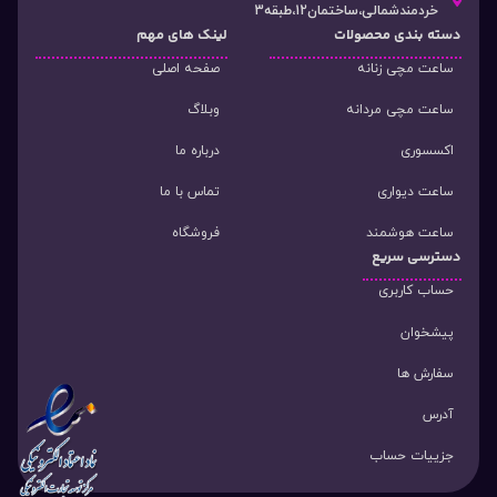
خردمندشمالی،ساختمان12،طبقه3
دسته‌ بندی محصولات
لینک های مهم
ساعت مچی زنانه
صفحه اصلی
ساعت مچی مردانه
وبلاگ
اکسسوری
درباره ما
ساعت دیواری
تماس با ما
ساعت هوشمند
فروشگاه
دسترسی سریع
حساب کاربری
پیشخوان
سفارش ها
آدرس
جزییات حساب