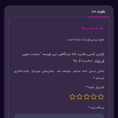
نظرات (0)
نقد و بررسی‌ها
هنوز بررسی‌ای ثبت نشده است.
اولین کسی باشید که دیدگاهی می نویسد “ساعت مچی
فریلوک FL.4.10009-2”
نشانی ایمیل شما منتشر نخواهد شد.
بخش‌های موردنیاز علامت‌گذاری
شده‌اند
*
امتیاز شما
*
دیدگاه شما
*