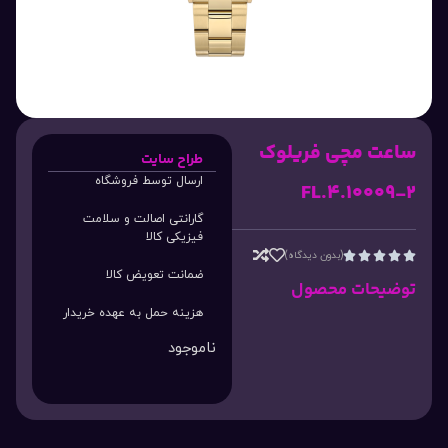
ساعت مچی فریلوک
طراح سایت
ارسال توسط فروشگاه
FL.4.10009-2
گارانتی اصالت و سلامت
فیزیکی کالا
(بدون دیدگاه)





ضمانت تعویض کالا
توضیحات محصول
هزینه حمل به عهده خریدار
ناموجود