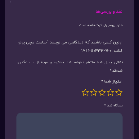
نقد و بررسی‌ها
هنوز بررسی‌ای ثبت نشده است.
اولین کسی باشید که دیدگاهی می نویسد “ساعت مچی پولو
کلاب AT1-S03322R-01”
نشانی ایمیل شما منتشر نخواهد شد.
بخش‌های موردنیاز علامت‌گذاری
شده‌اند
*
امتیاز شما
*
دیدگاه شما
*