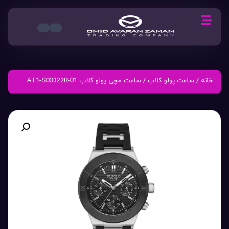
خانه
/
ساعت پولو کلاب
/ ساعت مچی پولو کلاب AT1-S03322R-01