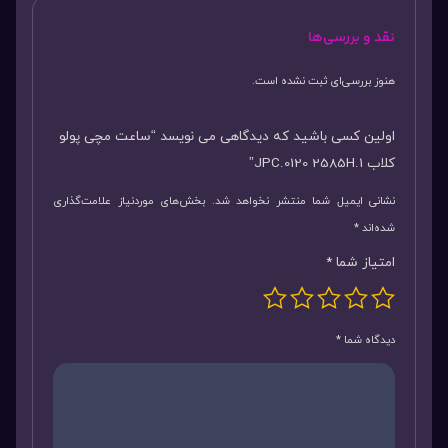
نقد و بررسی‌ها
هنوز بررسی‌ای ثبت نشده است.
اولین کسی باشید که دیدگاهی می نویسد “ساعت مچی پولو
کلاب JPC.0120 2585H.1”
نشانی ایمیل شما منتشر نخواهد شد.
بخش‌های موردنیاز علامت‌گذاری
شده‌اند
*
امتیاز شما
*
دیدگاه شما
*