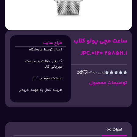
ساعت مچی پولو کلاب
طراح سایت
ارسال توسط فروشگاه
JPC.0120 2585H.1
گارانتی اصالت و سلامت
فیزیکی کالا
(بدون دیدگاه)





ضمانت تعویض کالا
توضیحات محصول
هزینه حمل به عهده خریدار
نظرات (0)