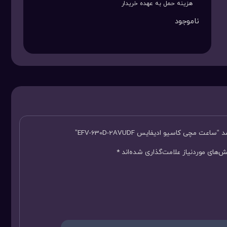
هزینه حمل به عهده خریدار
ناموجود
مچی کاسیو ادیفایس EFV-630D-2AVUDF”
‌های موردنیاز علامت‌گذاری شده‌اند
*