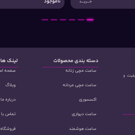
ناموجود
خـــریـــد
6
5
4
3
2
1
دسته‌ بندی محصولات
لینک ها
ساعت مچی زنانه
صفحه اص
یفیت و
ساعت مچی مردانه
وبلاگ
اکسسوری
درباره ما
ساعت دیواری
تماس با م
ساعت هوشمند
فروشگاه