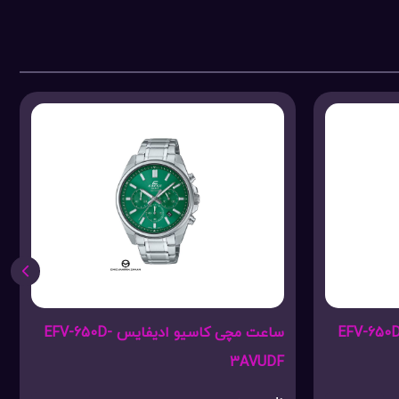
 مچی کاسیو ادیفایس EFV-650D-
ساعت مچی کاسیو ادیفایس EFV-650D-
3AVUDF