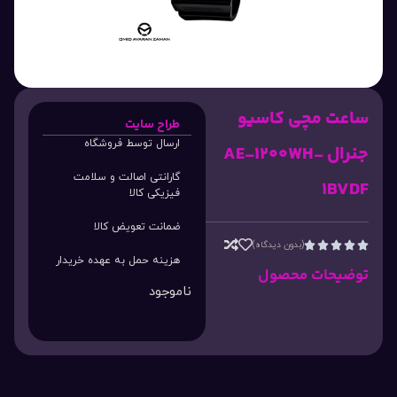
ساعت مچی کاسیو
طراح سایت
ارسال توسط فروشگاه
جنرال AE-1200WH-
گارانتی اصالت و سلامت
1BVDF
فیزیکی کالا
ضمانت تعویض کالا
(بدون دیدگاه)





هزینه حمل به عهده خریدار
توضیحات محصول
ناموجود