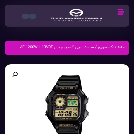
خانه
/
اکسسوری
/ ساعت مچی کاسیو جنرال AE-1200WH-1BVDF